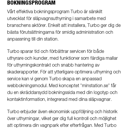
BOKNINGSPROGRAM
Vårt effektiva bokningsprogram Turbo är särskilt
utvecklat för släpvagnsuthyrning i samarbete med
branschens aktörer. Enkelt att installera, Turbo ger dig de
bästa förutsättningarna för smidig administration och
anpassning till din station.
Turbo sparar tid och förbättrar servicen för både
uthyrare och kunder, med funktioner som färdiga mallar
för uthyrningskontrakt och snabb hantering av
skaderapporter. För att ytterligare optimera uthyrning och
service kan vi genom Turbo skapa en anpassad
webbokningsmodul. Med konceptet ”minstation.se” får
du en skräddarsydd bokningssida med din logotyp och
kontaktinformation, integrerad med dina släpvagnar.
Turbo erbjuder även ekonomisk uppföljning och historik
över uthyrningar, vilket ger dig full kontroll och möjlighet
att optimera din vagnpark efter efterfrågan. Med Turbo