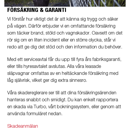
FÖRSÄKRING & GARANTI
Vi förstår hur viktigt det är att känna sig trygg och säker
på vägen. Därför erbjuder vi en omfattande försäkring
som täcker brand, stöld och vagnskador. Oavsett om det
rör sig om en liten incident eller en större olycka, står vi
redo att ge dig det stöd och den information du behöver.
Med ett serviceavtal får du upp till fyra års fabriksgaranti,
eller tills hyresavtalet avslutas. Alla våra leasade
släpvagnar omfattas av en heltäckande försäkring med
låg självrisk, vilket ger dig extra sinnesro.
Våra skadereglerare ser till att dina försäkringsärenden
hanteras snabbt och smidigt. Du kan enkelt rapportera
en skada via Turbo, vårt bokningssystem, eller genom att
använda formuläret nedan.
Skadeanmälan