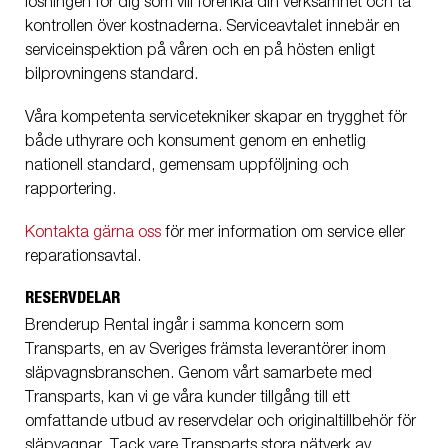
lösningen för dig som vill förenkla din verksamhet och ta
kontrollen över kostnaderna. Serviceavtalet innebär en
serviceinspektion på våren och en på hösten enligt
bilprovningens standard.
Våra kompetenta servicetekniker skapar en trygghet för
både uthyrare och konsument genom en enhetlig
nationell standard, gemensam uppföljning och
rapportering.
Kontakta gärna oss
för mer information om service eller
reparationsavtal.
RESERVDELAR
Brenderup Rental ingår i samma koncern som
Transparts, en av Sveriges främsta leverantörer inom
släpvagnsbranschen. Genom vårt samarbete med
Transparts, kan vi ge våra kunder tillgång till ett
omfattande utbud av reservdelar och originaltillbehör för
släpvagnar. Tack vare Transparts stora nätverk av