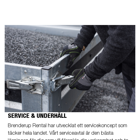
SERVICE & UNDERHÅLL
Brenderup Rental har utvecklat ett servicekoncept som
täcker hela landet. Vårt serviceavtal är den bästa