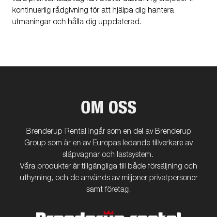
kontinuerlig rådgivning för att hjälpa dig hantera
utmaningar och hålla dig uppdaterad.
OM OSS
Brenderup Rental ingår som en del av Brenderup
Group som är en av Europas ledande tillverkare av
släpvagnar och lastsystem.
Våra produkter är tillgängliga till både försäljning och
uthyrning, och de används av miljoner privatpersoner
samt företag.