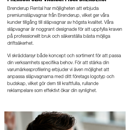
Brenderup Rental har möjligheten att erbjuda
premiumsläpvagnar från Brenderup, vilket ger våra
kunder tillgång till släpvagnar av högsta kvalitet. Våra
släpvagnar är noggrant designade för att uppfylla kraven
på professionellt bruk och säkerställa bästa möjliga
driftsäkerhet.
Vi skräddarsyr både koncept och sortiment för att passa
din verksamhets specifika behov. För att stärka din
varumärkesprofilering erbjuder vi även möjlighet att
anpassa släpvagnarna med ditt företags logotyp och
budskap, vilket gör dem till kraftfulla, rullande
reklampelare som effektivt ökar din synlighet.