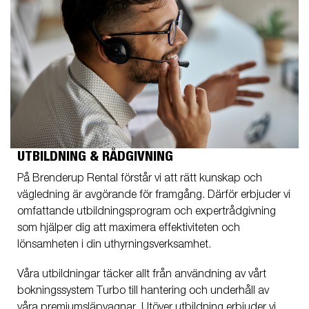
UTBILDNING & RÅDGIVNING
På Brenderup Rental förstår vi att rätt kunskap och
vägledning är avgörande för framgång. Därför erbjuder vi
omfattande utbildningsprogram och expertrådgivning
som hjälper dig att maximera effektiviteten och
lönsamheten i din uthyrningsverksamhet.
Våra utbildningar täcker allt från användning av vårt
bokningssystem Turbo till hantering och underhåll av
våra premiumsläpvagnar. Utöver utbildning erbjuder vi