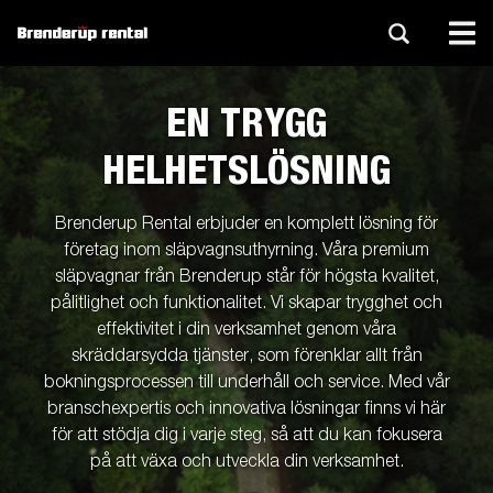
EN TRYGG
HELHETSLÖSNING
Brenderup Rental erbjuder en komplett lösning för
företag inom släpvagnsuthyrning. Våra premium
släpvagnar från Brenderup står för högsta kvalitet,
pålitlighet och funktionalitet. Vi skapar trygghet och
effektivitet i din verksamhet genom våra
skräddarsydda tjänster, som förenklar allt från
bokningsprocessen till underhåll och service. Med vår
branschexpertis och innovativa lösningar finns vi här
för att stödja dig i varje steg, så att du kan fokusera
på att växa och utveckla din verksamhet.