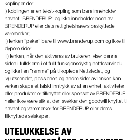
koplinger der:
i) koblingen er en tekst-kopling som bare inneholder
navnet ”BRENDERUP” og ikke inneholder noen av
BRENDERUP eller dets rettighetshavers beskyttede
varemerker;
ii) lenken ”peker” bare til www.brenderup.com og ikke til
dypere sider;
iii) lenken, når den aktiveres av brukeren, viser denne
siden i fullskjerm i et fullt funksjonsdyktig nettleservindu
og ikke i en ”ramme” på tilkoplede Nettstedet, og
iv) utseendet, posisjonen og andre sider av lenken kan
verken skape et falskt inntrykk av at en enhet, aktiviteter
eller produkter er tilknyttet eller sponset av BRENDERUP
heller ikke være slik at den svekker den goodwill knyttet til
navnet og varemerker for BRENDERUP eller deres
tilknyttede selskaper.
UTELUKKELSE AV