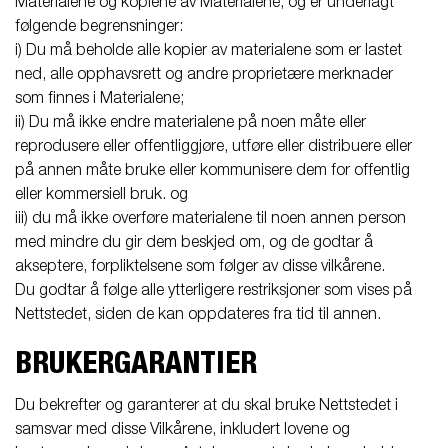
Materialene og kopiene av Materialene, og er underlagt
følgende begrensninger:
i) Du må beholde alle kopier av materialene som er lastet
ned, alle opphavsrett og andre proprietære merknader
som finnes i Materialene;
ii) Du må ikke endre materialene på noen måte eller
reprodusere eller offentliggjøre, utføre eller distribuere eller
på annen måte bruke eller kommunisere dem for offentlig
eller kommersiell bruk. og
iii) du må ikke overføre materialene til noen annen person
med mindre du gir dem beskjed om, og de godtar å
akseptere, forpliktelsene som følger av disse vilkårene.
Du godtar å følge alle ytterligere restriksjoner som vises på
Nettstedet, siden de kan oppdateres fra tid til annen.
BRUKERGARANTIER
Du bekrefter og garanterer at du skal bruke Nettstedet i
samsvar med disse Vilkårene, inkludert lovene og