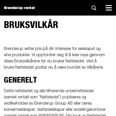
BRUKSVILKÅR
Brenderup setter pris på din interesse for selskapet og
sine produkter. Vi oppfordrer deg til å lese nøye gjennom
disse Bruksvilkårene før du bruker Nettstedet. Ved å
bruke Nettstedet godtar du å være bundet av Vilkårene.
GENERELT
Dette nettstedet og alle tilhørende undernettsteder
(samlet omtalt som ”Nettstedet”) publiseres og
vedlikeholdes av Brenderup Group AB eller deres
konsernselskaper, datterselskaper eller avdelingskontorer
(samlet omtalt som BRENDERUP). Din bruk av Nettstedet